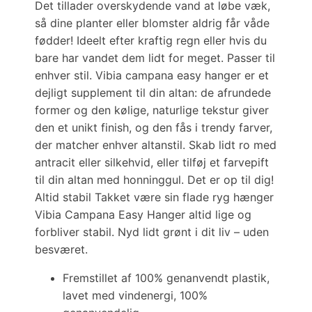
Det tillader overskydende vand at løbe væk,
så dine planter eller blomster aldrig får våde
fødder! Ideelt efter kraftig regn eller hvis du
bare har vandet dem lidt for meget. Passer til
enhver stil. Vibia campana easy hanger er et
dejligt supplement til din altan: de afrundede
former og den kølige, naturlige tekstur giver
den et unikt finish, og den fås i trendy farver,
der matcher enhver altanstil. Skab lidt ro med
antracit eller silkehvid, eller tilføj et farvepift
til din altan med honninggul. Det er op til dig!
Altid stabil Takket være sin flade ryg hænger
Vibia Campana Easy Hanger altid lige og
forbliver stabil. Nyd lidt grønt i dit liv – uden
besværet.
Fremstillet af 100% genanvendt plastik,
lavet med vindenergi, 100%