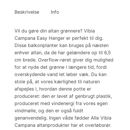
Black
Beskrivelse
Info
antal
Vil du gøre din altan grønnere? Vibia
Campana Easy Hanger er perfekt til dig.
Disse balkonplanter kan bruges på næsten
enhver altan, da de har gelændere op til 6,5
cm brede. Overflow-røret giver dig mulighed
for at nyde det grønne i længere tid, fordi
overskydende vand let løber væk. Du kan
stole på, at vores kærlighed til naturen
afspejles i, hvordan denne potte er
produceret: den er lavet af genbrugt plastik,
produceret med vindenergi fra vores egen
vindmølle, og den er også fuldt
genanvendelig. Ingen våde fødder Alle Vibia
Campana altanprodukter har et overløbsrør.