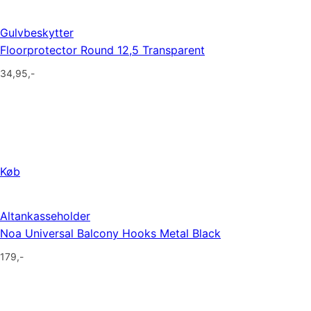
Gulvbeskytter
Floorprotector Round 12,5 Transparent
34,95
,-
Køb
Altankasseholder
Noa Universal Balcony Hooks Metal Black
179
,-