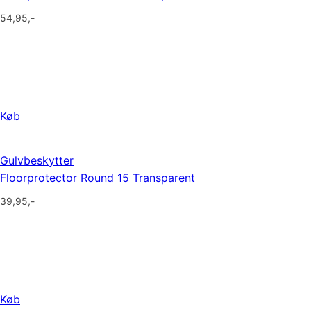
54,95
,-
Køb
Gulvbeskytter
Floorprotector Round 15 Transparent
39,95
,-
Køb