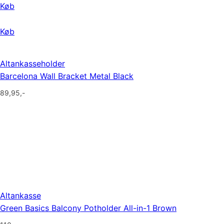
Køb
Køb
Altankasseholder
Barcelona Wall Bracket Metal Black
89,95
,-
Altankasse
Green Basics Balcony Potholder All-in-1 Brown