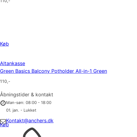
110
,-
Køb
Altankasse
Green Basics Balcony Potholder All-in-1 Green
110
,-
Åbningstider & kontakt
Man-søn: 08:00 - 18:00
01. jan. - Lukket
Kontakt@anchers.dk
Køb