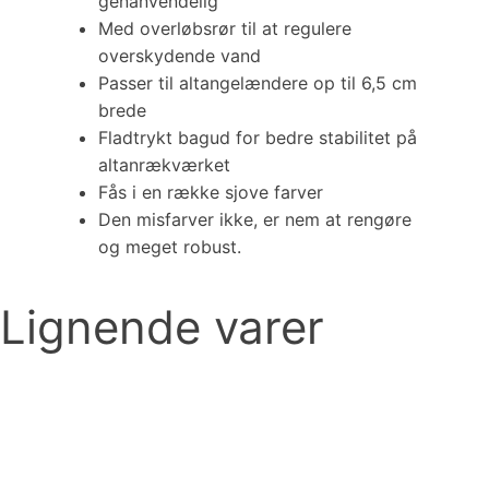
genanvendelig
Med overløbsrør til at regulere
overskydende vand
Passer til altangelændere op til 6,5 cm
brede
Fladtrykt bagud for bedre stabilitet på
altanrækværket
Fås i en række sjove farver
Den misfarver ikke, er nem at rengøre
og meget robust.
Lignende varer