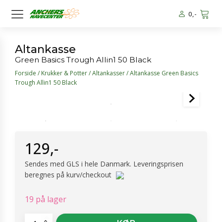
0
,-
Altankasse
Green Basics Trough Allin1 50 Black
Forside
/
Krukker & Potter
/
Altankasser
/ Altankasse Green Basics
Trough Allin1 50 Black
129
,-
Sendes med GLS i hele Danmark. Leveringsprisen
beregnes på kurv/checkout
19 på lager